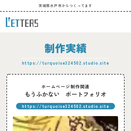
茨城県水戸市からつくってます
制作実績
https://turquoise324502.studio.site
ホームページ制作関連
もうふかない ポートフォリオ
https://turquoise324502.studio.site