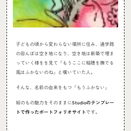
子どもの頃から変わらない場所に住み、通学路
の田んぼは空き地になり、空き地は新築で埋ま
っていく様をを見て「もうここに稲穂を撫でる
風はふかないのね」と嘆いていた人。
そんな、名前の由来をもつ「もうふかない」
絵のもの魅力をそのままに
Studioのテンプレー
トで作ったポートフォリオサイト
です。