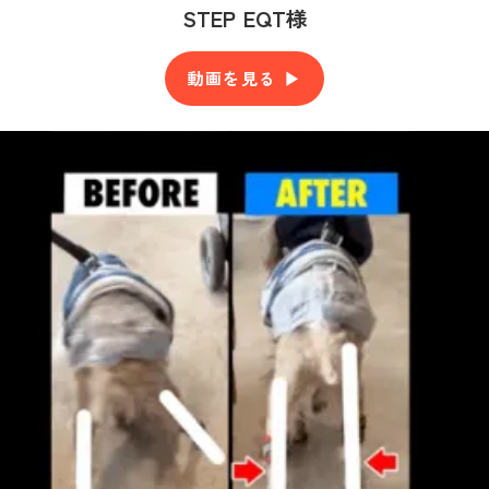
STEP EQT様
動画を見る ▶