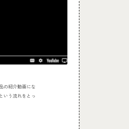
品の紹介動画にな
という流れをとっ