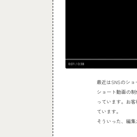
最近はSNSのシ
ショート動画の制
っています。お客
ています。
そういった、編集