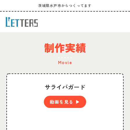
茨城県水戸市からつくってます
制作実績
Movie
サライバガード
動画を見る ▶