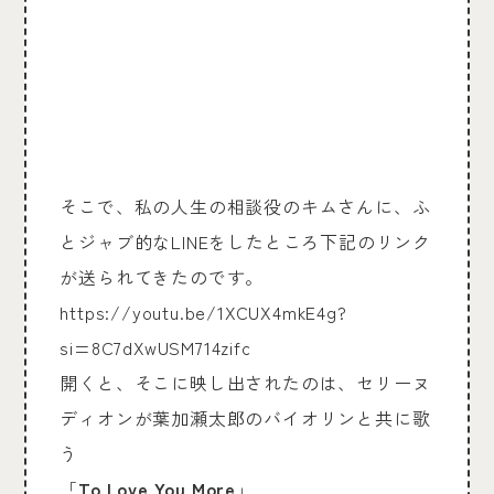
そこで、私の人生の相談役のキムさんに、ふ
とジャブ的なLINEをしたところ下記のリンク
が送られてきたのです。
https://youtu.be/1XCUX4mkE4g?
si=8C7dXwUSM714zifc
開くと、そこに映し出されたのは、セリーヌ
ディオンが葉加瀬太郎のバイオリンと共に歌
う
「
To Love You More
」