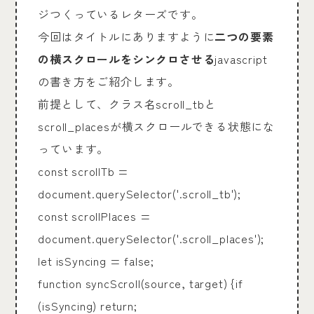
ジつくっているレターズです。
今回はタイトルにありますように
二つの要素
の横スクロールをシンクロさせる
javascript
の書き方をご紹介します。
前提として、クラス名scroll_tbと
scroll_placesが横スクロールできる状態にな
っています。
const scrollTb =
document.querySelector('.scroll_tb');
const scrollPlaces =
document.querySelector('.scroll_places');
let isSyncing = false;
function syncScroll(source, target) {if
(isSyncing) return;